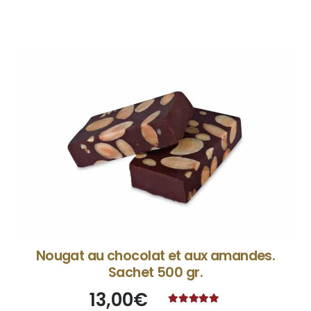
Nougat au chocolat et aux amandes.
Sachet 500 gr.
13,00
€
Note
4.89
sur 5