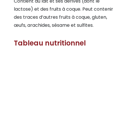
Contient du lait et ses dérivés (dont le
lactose) et des fruits à coque. Peut contenir
des traces d’autres fruits à coque, gluten,
œufs, arachides, sésame et sulfites.
Tableau nutritionnel