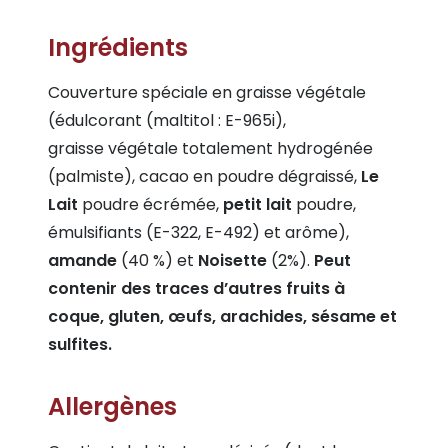
Ingrédients
Couverture spéciale en graisse végétale
(édulcorant (maltitol : E-965i),
graisse végétale totalement hydrogénée
(palmiste), cacao en poudre dégraissé,
Le
Lait
poudre écrémée,
petit lait
poudre,
émulsifiants (E-322, E-492) et arôme),
amande
(40 %) et
Noisette
(2%).
Peut
contenir des traces d’autres fruits à
coque, gluten, œufs, arachides, sésame et
sulfites.
Allergènes