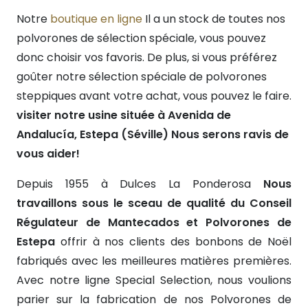
Notre
boutique en ligne
Il a un stock de toutes nos
polvorones de sélection spéciale, vous pouvez
donc choisir vos favoris. De plus, si vous préférez
goûter notre sélection spéciale de polvorones
steppiques avant votre achat, vous pouvez le faire.
visiter notre usine située à Avenida de
Andalucía, Estepa (Séville) Nous serons ravis de
vous aider!
Depuis 1955 à Dulces La Ponderosa
Nous
travaillons sous le sceau de qualité du Conseil
Régulateur de Mantecados et Polvorones de
Estepa
offrir à nos clients des bonbons de Noël
fabriqués avec les meilleures matières premières.
Avec notre ligne Special Selection, nous voulions
parier sur la fabrication de nos Polvorones de