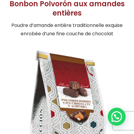
Bonbon Polvorón aux amandes
entières
Poudre d’amande entière traditionnelle exquise
enrobée d’une fine couche de chocolat
Haz tu pedido por Whatsapp