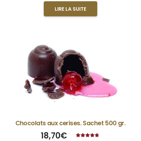
LIRE LA SUITE
Chocolats aux cerises. Sachet 500 gr.
18,70
€
Note
4.57
sur 5