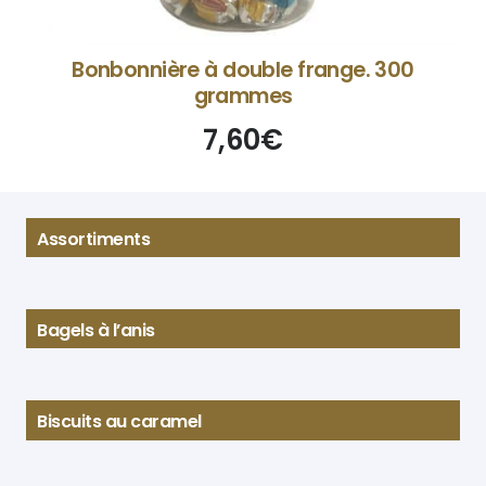
Bonbonnière à double frange. 300
grammes
7,60
€
Assortiments
Bagels à l’anis
Biscuits au caramel