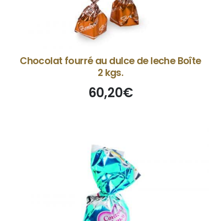
Chocolat fourré au dulce de leche Boîte
2 kgs.
60,20
€