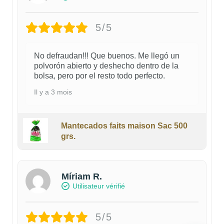
5/5
No defraudan!!! Que buenos. Me llegó un
polvorón abierto y deshecho dentro de la
bolsa, pero por el resto todo perfecto.
Il y a 3 mois
Mantecados faits maison Sac 500
grs.
Míriam R.
Utilisateur vérifié
5/5