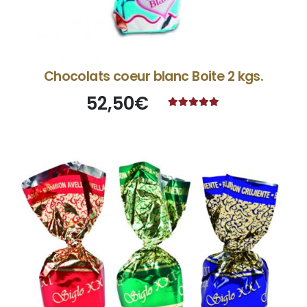
Chocolats coeur blanc Boite 2 kgs.
52,50
€
Note
5.00
sur 5