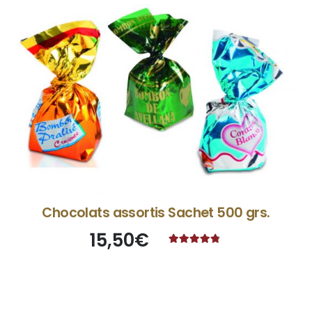
Chocolats assortis Sachet 500 grs.
15,50
€
Note
4.63
sur 5