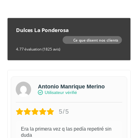
Dulces La Ponderosa
Ce que disent nos clients
4.77 évaluation
(1825 avis)
Antonio Manrique Merino
Utilisateur vérifié
5/5
Era la primera vez q las pedía repetiré sin
duda