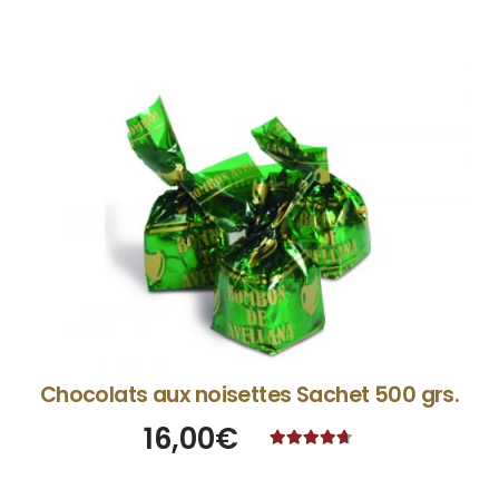
Chocolats aux noisettes Sachet 500 grs.
16,00
€
Note
4.50
sur 5