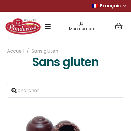
Français
Mon compte
Accueil
/
Sans gluten
Sans gluten