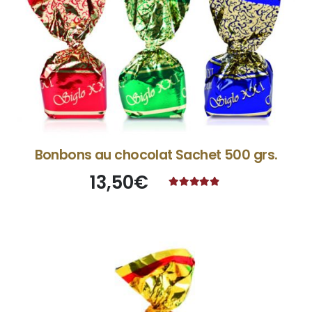
Bonbons au chocolat Sachet 500 grs.
13,50
€
Note
4.67
sur 5