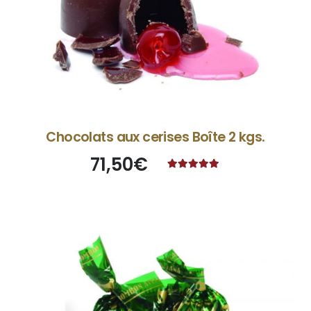
Chocolats aux cerises Boîte 2 kgs.
71,50
€
Note
5.00
sur 5