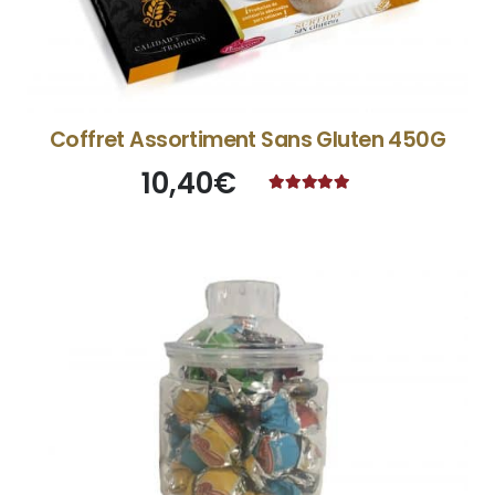
Coffret Assortiment Sans Gluten 450G
10,40
€
Note
5.00
sur 5