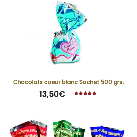
Chocolats coeur blanc Sachet 500 grs.
13,50
€
Note
4.83
sur 5