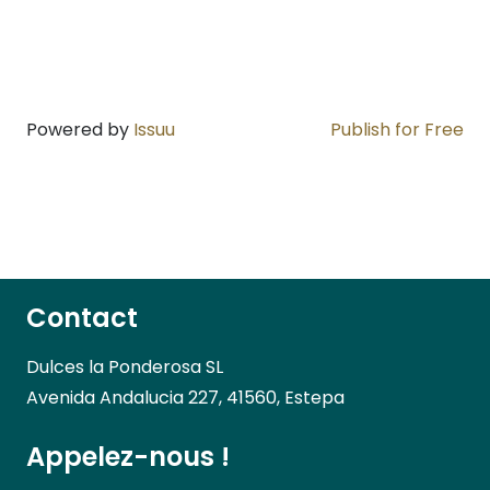
Powered by
Issuu
Publish for Free
Contact
Dulces la Ponderosa SL
Avenida Andalucia 227, 41560, Estepa
Appelez-nous !