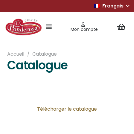
Français
Mon compte
Accueil
/
Catalogue
Catalogue
Télécharger le catalogue