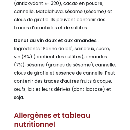
(antioxydant E- 320), cacao en poudre,
cannelle, Matalahúva, sésame (sésame) et
clous de girofle. Ils peuvent contenir des
traces d’arachides et de sulfites.
Donut au vin doux et aux amandes
.
Ingrédients : Farine de blé, saindoux, sucre,
vin (8%) (contient des sulfites), amandes
(7%), sésame (graines de sésame), cannelle,
clous de girofle et essence de cannelle. Peut
contenir des traces d’autres fruits à coque,
œufs, lait et leurs dérivés (dont lactose) et
soja.
Allergènes et tableau
nutritionnel