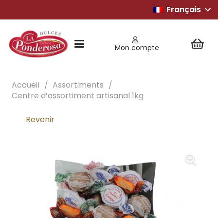
Français
Mon compte
Accueil
/
Assortiments
/
Centre d’assortiment artisanal 1kg
Revenir