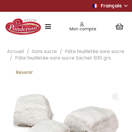
Français
Mon compte
Accueil
/
Sans sucre
/
Pâte feuilletée sans sucre
/
Pâte feuilletée sans sucre Sachet 500 grs.
Revenir