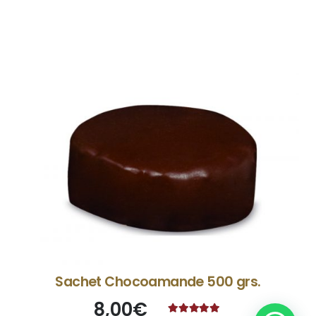
Sachet Chocoamande 500 grs.
8,00
€