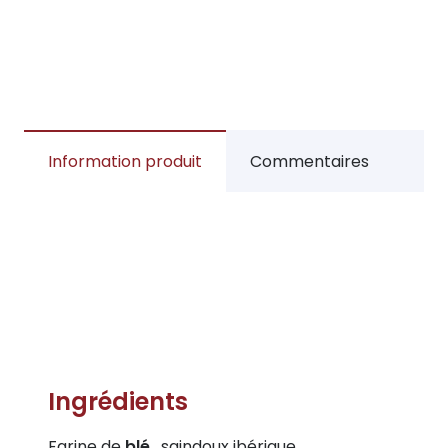
Information produit
Commentaires
Ingrédients
Farine de
blé
, saindoux ibérique