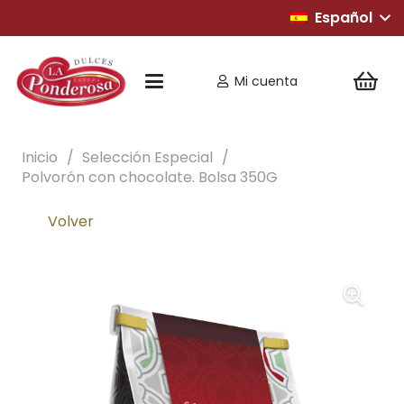
Español
Mi cuenta
Inicio
/
Selección Especial
/
Polvorón con chocolate. Bolsa 350G
Volver