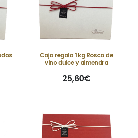
ados
Caja regalo 1 kg Rosco de
vino dulce y almendra
25,60
€