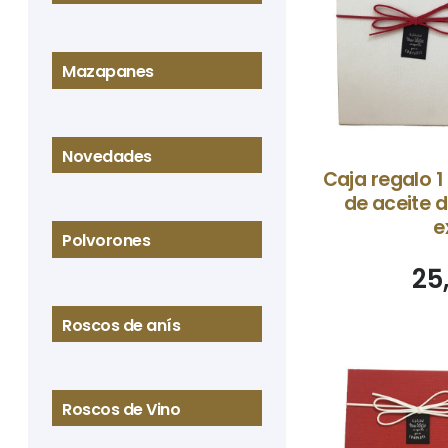
Mazapanes
Novedades
Caja regalo 
de aceite d
e
Polvorones
25
Roscos de anís
Roscos de Vino