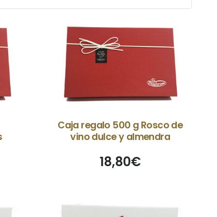
Caja regalo 500 g Rosco de
s
vino dulce y almendra
18,80
€