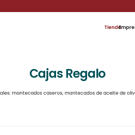
Tienda
Empre
Cajas Regalo
ales: mantecados caseros, mantecados de aceite de oliv