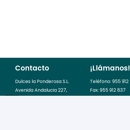
Contacto
¡Llámanos!
Dulces la Ponderosa S.L.
Teléfono: 955 912
Avenida Andalucia 227,
Fax: 955 912 837
41560, Estepa