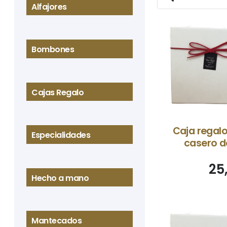
Alfajores
Bombones
Cajas Regalo
Caja regalo
Especialidades
casero d
25
Hecho a mano
Mantecados