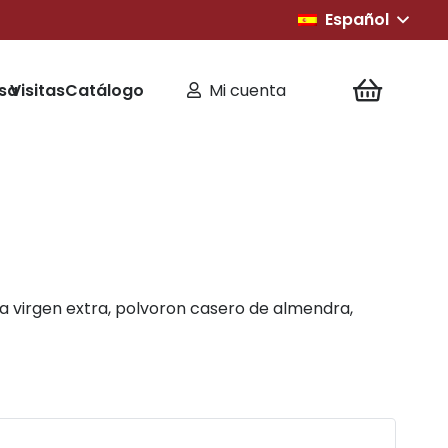
Español
sa
Visitas
Catálogo
Mi cuenta
a virgen extra, polvoron casero de almendra,