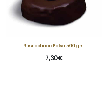
Roscochoco Bolsa 500 grs.
7,30
€