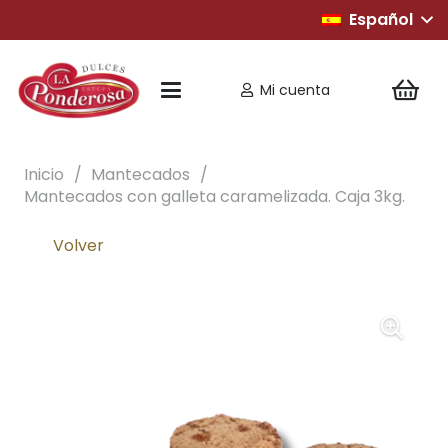
Español
Mi cuenta
Inicio
/
Mantecados
/
Mantecados con galleta caramelizada. Caja 3kg.
Volver