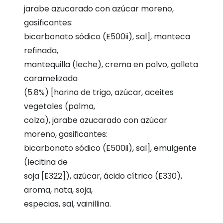
jarabe azucarado con azúcar moreno,
gasificantes:
bicarbonato sódico (E500ii), sal], manteca
refinada,
mantequilla (leche), crema en polvo, galleta
caramelizada
(5.8%) [harina de trigo, azúcar, aceites
vegetales (palma,
colza), jarabe azucarado con azúcar
moreno, gasificantes:
bicarbonato sódico (E500ii), sal], emulgente
(lecitina de
soja [E322]), azúcar, ácido cítrico (E330),
aroma, nata, soja,
especias, sal, vainillina.