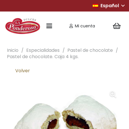
Español
Mi cuenta
Inicio
/
Especialidades
/
Pastel de chocolate
/
Pastel de chocolate. Caja 4 kgs.
Volver