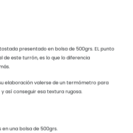
 tostada presentado en bolsa de 500grs. EL punto
l de este turrón, es lo que lo diferencia
más.
su elaboración valerse de un termómetro para
 y así conseguir esa textura rugosa.
es en una bolsa de 500grs.