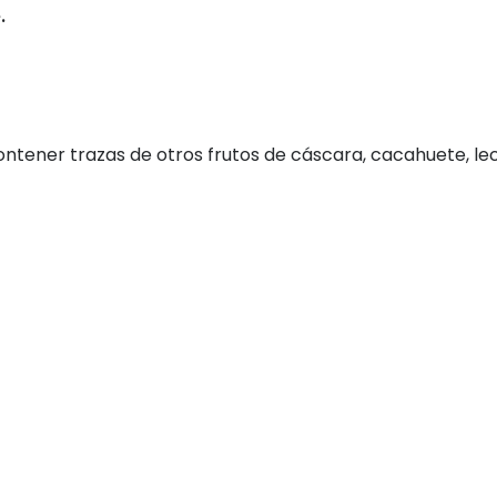
.
tener trazas de otros frutos de cáscara, cacahuete, lech