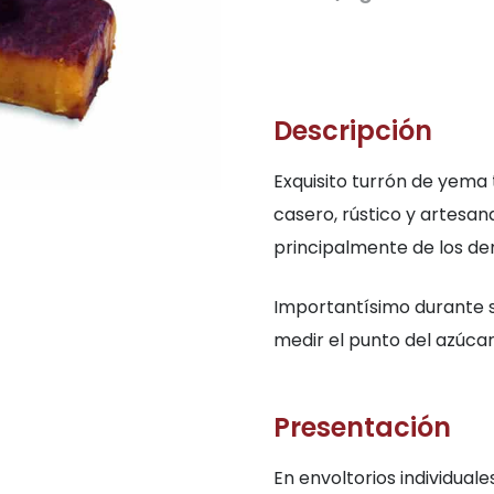
Descripción
Exquisito turrón de yema
casero, rústico y artesana
principalmente de los de
Importantísimo durante 
medir el punto del azúcar
Presentación
En envoltorios individual