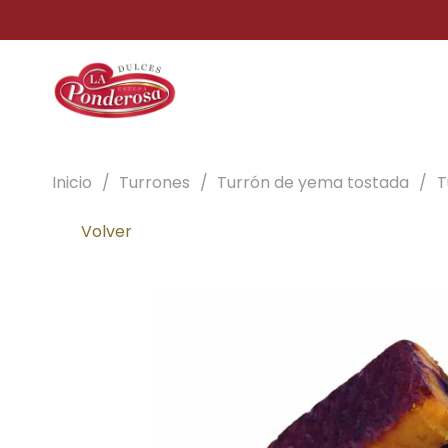
Inicio
/
Turrones
/
Turrón de yema tostada
/
T
Volver