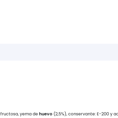
y fructosa, yema de
huevo
(2,5%), conservante: E-200 y ac