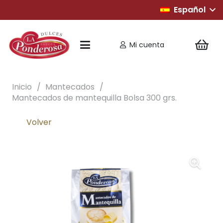
Español
Mi cuenta
Inicio
/
Mantecados
/
Mantecados de mantequilla Bolsa 300 grs.
Volver