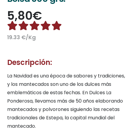
5,80
€
Valorado con
4.92
d
19.33 €/Kg
Descripción:
La Navidad es una época de sabores y tradiciones,
y los mantecados son uno de los dulces más
emblemáticos de estas fechas. En Dulces La
Ponderosa, llevamos más de 50 años elaborando
mantecados y polvorones siguiendo las recetas
tradicionales de Estepa, la capital mundial del
mantecado.