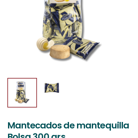
Mantecados de mantequilla
Bolsa 300 grs.