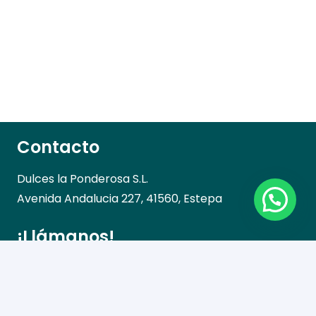
Contacto
Dulces la Ponderosa S.L.
Avenida Andalucia 227, 41560, Estepa
¡Llámanos!
Teléfono: 955 912 720
Fax: 955 912 837